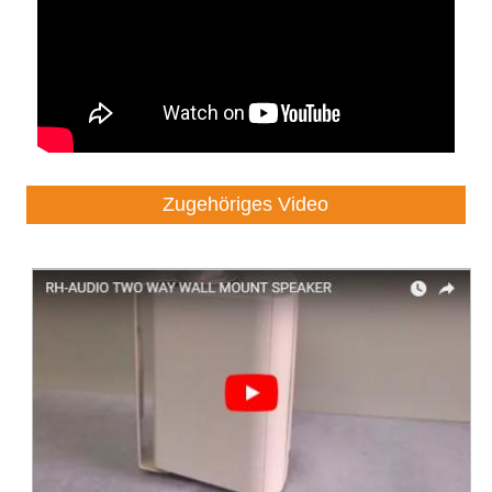
Zugehöriges Video