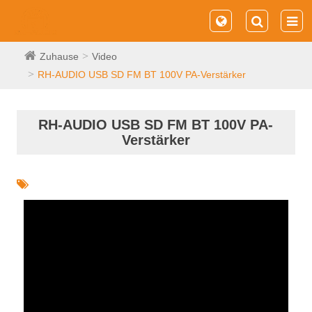
Zuhause
Video
RH-AUDIO USB SD FM BT 100V PA-Verstärker
RH-AUDIO USB SD FM BT 100V PA-
Verstärker