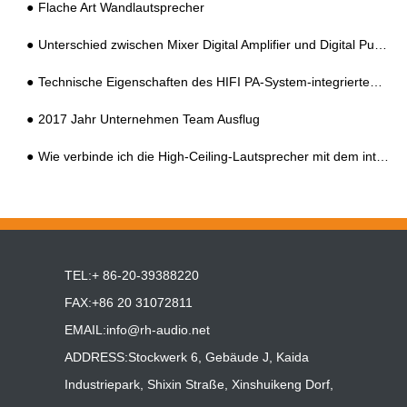
Flache Art Wandlautsprecher
Unterschied zwischen Mixer Digital Amplifier und Digital Public Address Amplifier
Technische Eigenschaften des HIFI PA-System-integrierten Verstärkers
2017 Jahr Unternehmen Team Ausflug
Wie verbinde ich die High-Ceiling-Lautsprecher mit dem integrierten PA-Systemverstärker?
TEL:+ 86-20-39388220
FAX:+86 20 31072811
EMAIL:
info@rh-audio.net
ADDRESS:Stockwerk 6, Gebäude J, Kaida
Industriepark, Shixin Straße, Xinshuikeng Dorf,