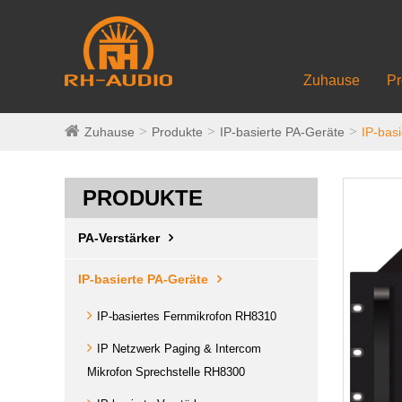
Zuhause
Pr
Zuhause
Produkte
IP-basierte PA-Geräte
IP-bas
PRODUKTE
PA-Verstärker
IP-basierte PA-Geräte
IP-basiertes Fernmikrofon RH8310
IP Netzwerk Paging & Intercom
Mikrofon Sprechstelle RH8300