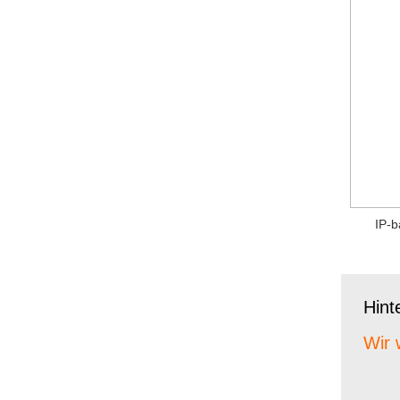
IP-b
Hint
Wir 