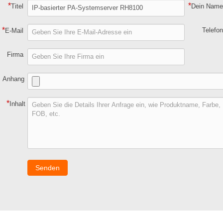
*
*
Titel
Dein Nam
*
Telefo
E-Mail
Firma
Anhang
*
Inhalt
Senden