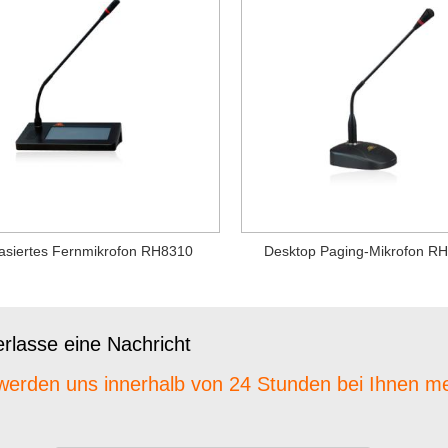
asiertes Fernmikrofon RH8310
Desktop Paging-Mikrofon 
erlasse eine Nachricht
werden uns innerhalb von 24 Stunden bei Ihnen m