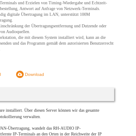
Terminals und Erzielen von Timing-Wiedergabe und Echtzeit-
estellung, Antwort auf Anfrage von Netzwerk-Terminals.
ndig digitale Übertragung im LAN, unterstützt 100M
tragung.
inschränkung der Übertragungsentfernung und Dutzende oder
von Audioquellen.
kstation, die mit diesem System installiert wird, kann an die
 senden und das Programm gemäß dem autorisierten Benutzerrecht
.
l
Download
re installiert. Über diesen Server können wir das gesamte
tokollierung verwalten.
r WAN-Übertragung, wandelt das RH-AUDIO IP-
ntfernte IP-Terminals an den Orten in der Reichweite der IP