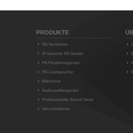
PRODUKTE
ÜB
PA-Verstärker
IP-basierte PA-Geräte
PA Peripheriegeräte
PA-Lautsprecher
Mikrofone
Audioquellengeräte
Professionelle Sound-Serie
Verschiedenes