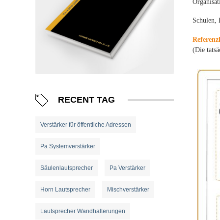
Organisat
Schulen, 
Referenz
(Die tats
RECENT TAG
Verstärker für öffentliche Adressen
Pa Systemverstärker
Säulenlautsprecher
Pa Verstärker
Horn Lautsprecher
Mischverstärker
Lautsprecher Wandhalterungen