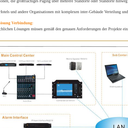
ionen, die großflächiges Paging über mehrere Standorte oder Standorte hinweg
Hotels und andere Organisationen mit komplexen inter-Gebäude Verteilung und
lösung Verbindung:
ächlichen Lösungen müssen gemäß den genauen Anforderungen der Projekte ein