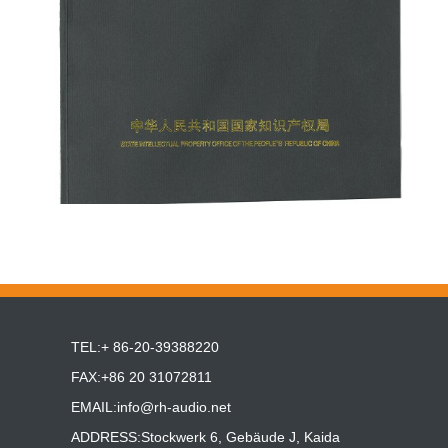
TEL:+ 86-20-39388220
FAX:+86 20 31072811
EMAIL:
info@rh-audio.net
ADDRESS:Stockwerk 6, Gebäude J, Kaida