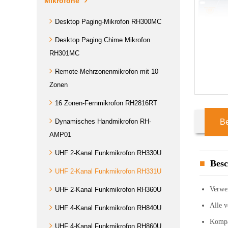
Mikrofone
Desktop Paging-Mikrofon RH300MC
Desktop Paging Chime Mikrofon
RH301MC
Remote-Mehrzonenmikrofon mit 10
Zonen
16 Zonen-Fernmikrofon RH2816RT
Dynamisches Handmikrofon RH-
B
AMP01
UHF 2-Kanal Funkmikrofon RH330U
Besc
UHF 2-Kanal Funkmikrofon RH331U
Verwe
UHF 2-Kanal Funkmikrofon RH360U
Alle v
UHF 4-Kanal Funkmikrofon RH840U
Kompan
UHF 4-Kanal Funkmikrofon RH860U