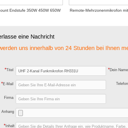
ount Endstufe 350W 450W 650W
Remote-Mehrzonenmikrofon mi
erlasse eine Nachricht
werden uns innerhalb von 24 Stunden bei Ihnen m
*
*
Titel
Dein Nam
*
Telefo
E-Mail
Firma
Anhang
*
Inhalt