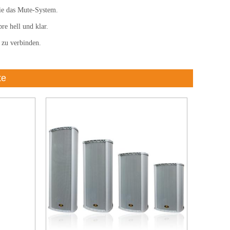
Sie das Mute-System.
e hell und klar.
 zu verbinden.
te