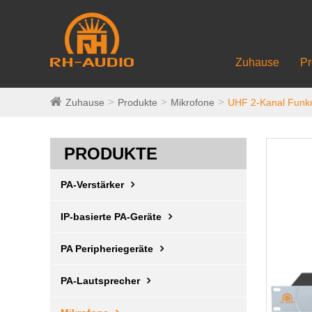
Zuhause
Pr
Zuhause
Produkte
Mikrofone
UHF 2-Kanal Funk
PRODUKTE
PA-Verstärker
IP-basierte PA-Geräte
PA Peripheriegeräte
PA-Lautsprecher