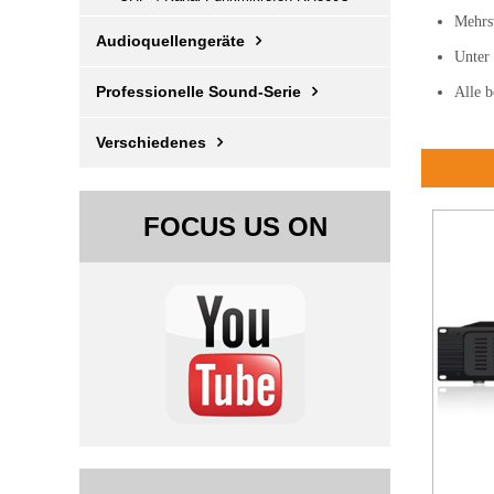
Mehrst
Audioquellengeräte
Unter 
Professionelle Sound-Serie
Alle b
Verschiedenes
FOCUS US ON