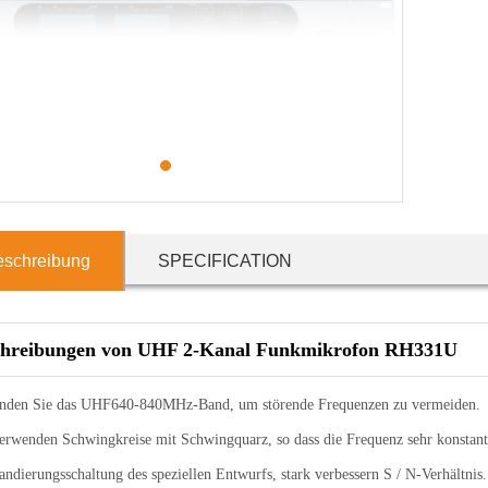
1
eschreibung
SPECIFICATION
hreibungen von UHF 2-Kanal Funkmikrofon RH331U
nden Sie das UHF640-840MHz-Band, um störende Frequenzen zu vermeiden.
erwenden Schwingkreise mit Schwingquarz, so dass die Frequenz sehr konstant 
dierungsschaltung des speziellen Entwurfs, stark verbessern S / N-Verhältnis.