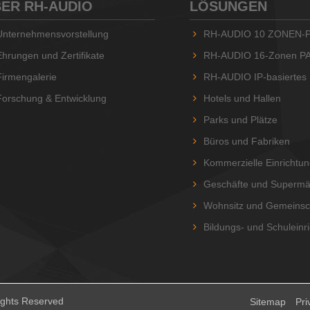
ER RH-AUDIO
LÖSUNGEN
Unternehmensvorstellung
RH-AUDIO 10 ZONEN-P
Ehrungen und Zertifikate
RH-AUDIO 16-Zonen P
Firmengalerie
RH-AUDIO IP-basiertes P
Forschung & Entwicklung
Hotels und Hallen
Parks und Plätze
Büros und Fabriken
Kommerzielle Einrichtu
Geschäfte und Supermä
Wohnsitz und Gemeinsc
Bildungs- und Schuleinr
ights Reserved
Sitemap
Pri