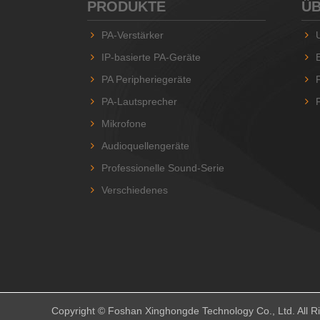
PRODUKTE
ÜB
PA-Verstärker
IP-basierte PA-Geräte
PA Peripheriegeräte
PA-Lautsprecher
Mikrofone
Audioquellengeräte
Professionelle Sound-Serie
Verschiedenes
Copyright © Foshan Xinghongde Technology Co., Ltd. All R