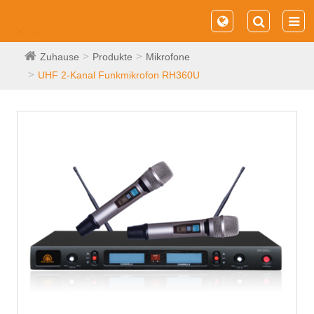
Zuhause
Produkte
Mikrofone
UHF 2-Kanal Funkmikrofon RH360U