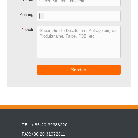
Anhang
*
Inhalt
Senden
TEL:+ 86-20-39388220
FAX:+86 20 31072811