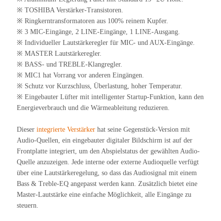
※ TOSHIBA Verstärker-Transistoren.
※ Ringkerntransformatoren aus 100% reinem Kupfer.
※ 3 MIC-Eingänge, 2 LINE-Eingänge, 1 LINE-Ausgang.
※ Individueller Lautstärkeregler für MIC- und AUX-Eingänge.
※ MASTER Lautstärkeregler.
※ BASS- und TREBLE-Klangregler.
※ MIC1 hat Vorrang vor anderen Eingängen.
※ Schutz vor Kurzschluss, Überlastung, hoher Temperatur.
※ Eingebauter Lüfter mit intelligenter Startup-Funktion, kann den
Energieverbrauch und die Wärmeableitung reduzieren.
Dieser
integrierte Verstärker
hat seine Gegenstück-Version mit
Audio-Quellen, ein eingebauter digitaler Bildschirm ist auf der
Frontplatte integriert, um den Abspielstatus der gewählten Audio-
Quelle anzuzeigen. Jede interne oder externe Audioquelle verfügt
über eine Lautstärkeregelung, so dass das Audiosignal mit einem
Bass & Treble-EQ angepasst werden kann. Zusätzlich bietet eine
Master-Lautstärke eine einfache Möglichkeit, alle Eingänge zu
steuern.