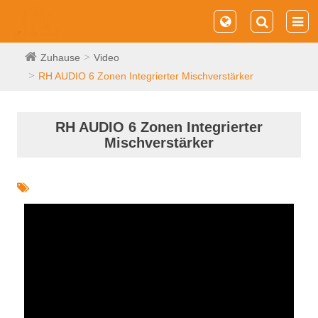
Zuhause
Video
RH AUDIO 6 Zonen Integrierter Mischverstärker
RH AUDIO 6 Zonen Integrierter
Mischverstärker