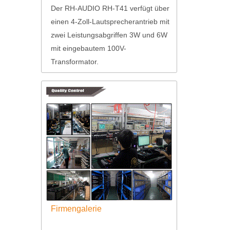
T41
Der RH-AUDIO RH-T41 verfügt über
einen 4-Zoll-Lautsprecherantrieb mit
zwei Leistungsabgriffen 3W und 6W
mit eingebautem 100V-
Transformator.
Firmengalerie