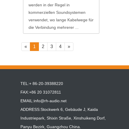
werden in der Regel in
kommerziellen Soundsystemen
verwendet, wo lange Kabelwege für
die Verbindung mehrerer ...
«
1
2
3
4
»
TEL:+ 86-20-39388220
FAX:+86 20 31072811
EMAIL:
info@rh-audio.net
ADDRESS:Stockwerk 6, Gebäude J, Kaida
Industriepark, Shixin Straße, Xinshuikeng Dorf,
Panyu Bezirk, Guangzhou China.